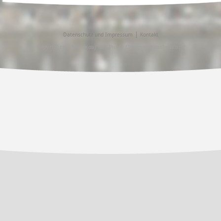
Datenschutz und Impressum
Kontakt
Copyright © Definio auf den Punkt Unternehmensberatung