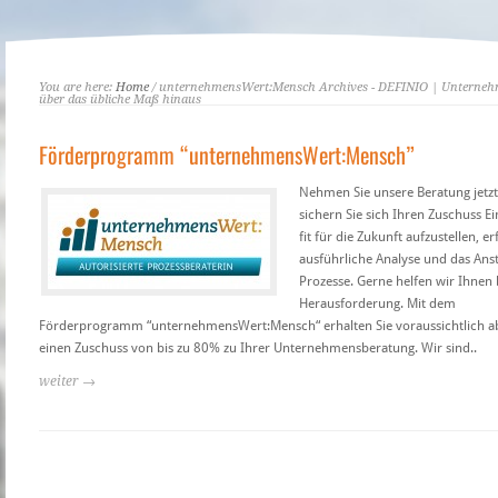
You are here:
Home
/ unternehmensWert:Mensch Archives - DEFINIO | Unterne
über das übliche Maß hinaus
Förderprogramm “unternehmensWert:Mensch”
Nehmen Sie unsere Beratung jetz
sichern Sie sich Ihren Zuschuss 
fit für die Zukunft aufzustellen, er
ausführliche Analyse und das Ans
Prozesse. Gerne helfen wir Ihnen 
Herausforderung. Mit dem
Förderprogramm “unternehmensWert:Mensch“ erhalten Sie voraussichtlich a
einen Zuschuss von bis zu 80% zu Ihrer Unternehmensberatung. Wir sind..
weiter →