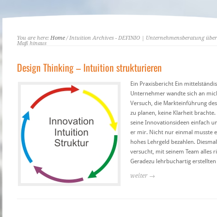
You are here:
Home
/ Intuition Archives - DEFINIO | Unternehmensberatung über 
Maß hinaus
Design Thinking – Intuition strukturieren
Ein Praxisbericht Ein mittelständi
Unternehmer wandte sich an mich,
Versuch, die Markteinführung de
zu planen, keine Klarheit brachte.
seine Innovationsideen einfach um
er mir. Nicht nur einmal musste e
hohes Lehrgeld bezahlen. Diesmal 
versucht, mit seinem Team alles r
Geradezu lehrbuchartig erstellten 
weiter →