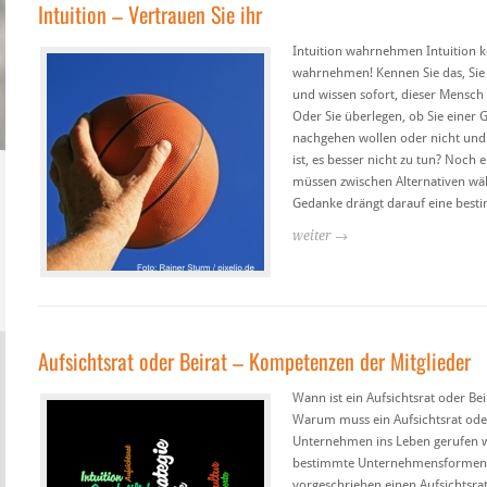
Intuition – Vertrauen Sie ihr
Intuition wahrnehmen Intuition 
wahrnehmen! Kennen Sie das, Si
und wissen sofort, dieser Mensch i
Oder Sie überlegen, ob Sie einer 
nachgehen wollen oder nicht und 
ist, es besser nicht zu tun? Noch ei
müssen zwischen Alternativen wäh
Gedanke drängt darauf eine besti
weiter →
Aufsichtsrat oder Beirat – Kompetenzen der Mitglieder
Wann ist ein Aufsichtsrat oder Be
Warum muss ein Aufsichtsrat oder
Unternehmen ins Leben gerufen 
bestimmte Unternehmensformen is
vorgeschrieben einen Aufsichtsrat 