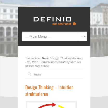
You are here:
Home
/ Design Thinking Archives
- DEFINIO | Unternehmensberatung über das
übliche Maß hinaus
Design Thinking – Intuition
strukturieren